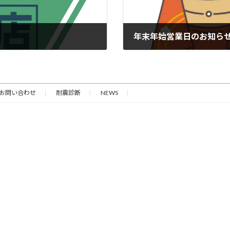
年末年始営業日のお知ら
2024年12月3日
お問い合わせ
耐震診断
NEWS