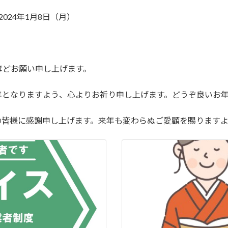
2024年1月8日（月）
。
ほどお願い申し上げます。
年となりますよう、心よりお祈り申し上げます。どうぞ良いお
の皆様に感謝申し上げます。来年も変わらぬご愛顧を賜ります