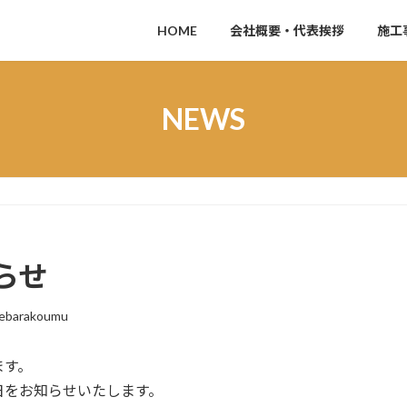
HOME
会社概要・代表挨拶
施工
NEWS
らせ
ebarakoumu
ます。
日をお知らせいたします。